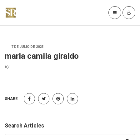
7 DE JULIO DE 2025
maria camila giraldo
By
SHARE
Search Articles
Search