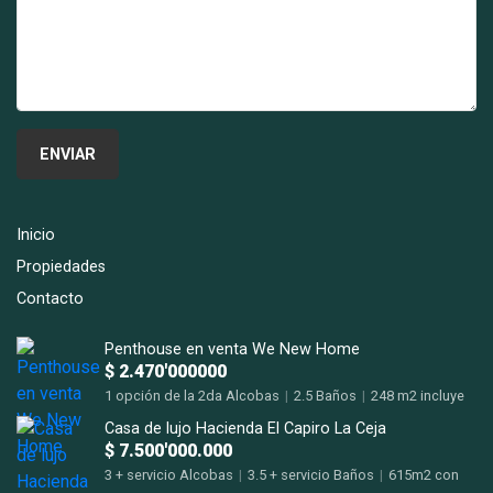
Inicio
Propiedades
Contacto
Penthouse en venta We New Home
$ 2.470'000000
1 opción de la 2da Alcobas
|
2.5 Baños
|
248 m2 incluye
terraza m2
Casa de lujo Hacienda El Capiro La Ceja
$ 7.500'000.000
3 + servicio Alcobas
|
3.5 + servicio Baños
|
615m2 con