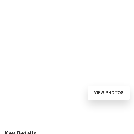
VIEW PHOTOS
Key Details