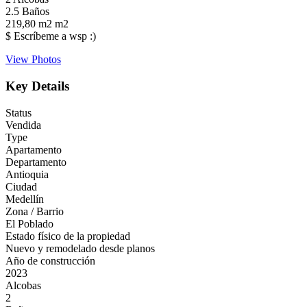
2.5
Baños
219,80 m2
m2
$ Escríbeme a wsp :)
View Photos
Key Details
Status
Vendida
Type
Apartamento
Departamento
Antioquia
Ciudad
Medellín
Zona / Barrio
El Poblado
Estado físico de la propiedad
Nuevo y remodelado desde planos
Año de construcción
2023
Alcobas
2