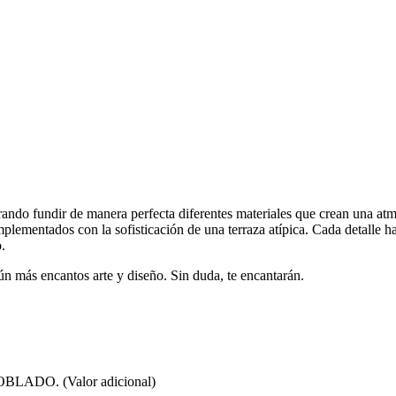
ndo fundir de manera perfecta diferentes materiales que crean una atm
mplementados con la sofisticación de una terraza atípica. Cada detalle 
.
n más encantos arte y diseño. Sin duda, te encantarán.
OBLADO. (Valor adicional)