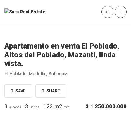
Apartamento en venta El Poblado,
Altos del Poblado, Mazanti, linda
vista.
El Poblado, Medellín, Antioquia
SAVE
SHARE
3
3
123 m2
$ 1.250.000.000
Alcobas
Baños
m2