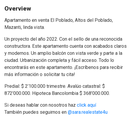
Overview
Apartamento en venta El Poblado, Altos del Poblado,
Mazanti, linda vista.
Un proyecto del año 2022. Con el sello de una reconocida
constructora. Este apartamento cuenta con acabados claros
y modernos. Un amplio balcón con vista verde y parte a la
ciudad. Urbanización completa y fácil acceso. Todo lo
encontrarás en este apartamento. ¡Escríbenos para recibir
más información o solicitar tu cita!
Predial: $ 2’100.000 trimestre. Avalúo catastral: $
872’000.000. Hipoteca Bancolombia $ 368’000.000.
Si deseas hablar con nosotros haz
click aquí
También puedes seguirnos en
@sara.realestate4u