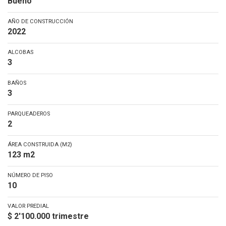
Bueno
AÑO DE CONSTRUCCIÓN
2022
ALCOBAS
3
BAÑOS
3
PARQUEADEROS
2
ÁREA CONSTRUIDA (M2)
123 m2
NÚMERO DE PISO
10
VALOR PREDIAL
$ 2'100.000 trimestre