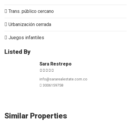
Trans. público cercano
Urbanización cerrada
Juegos infantiles
Listed By
Sara Restrepo
info@sararealestate.com.co
3006159758
Similar Properties