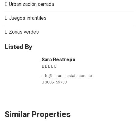
Urbanización cerrada
Juegos infantiles
Zonas verdes
Listed By
Sara Restrepo
info@sararealestate.com.co
3006159758
Similar Properties