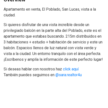
Apartamento en venta, El Poblado, San Lucas, vista a la
ciudad.
Si quieres disfrutar de una vista increíble desde un
privilegiado balcón en la parte alta del Poblado, este es el
apartamento que estabas buscando. 215m distribuidos en
3 habitaciones + estudio + habitación de servicio y este un
balcón. Espacios llenos de luz natural con vista verde y
vista a la ciudad. Un entorno tranquilo con el área perfecta.
¡Escríbenos y amplía la información de este perfecto lugar!
Si deseas hablar con nosotros haz
click aquí
También puedes seguirnos en
@sara.realtor4u
Apartamento-en-venta-el-poblado-san-lucas-veracruz-con-
vista-a-la-ciudad-