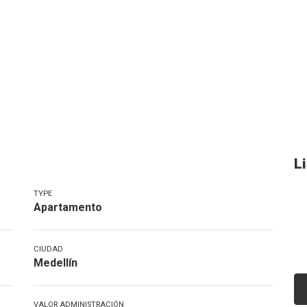
L
TYPE
Apartamento
CIUDAD
Medellín
VALOR ADMINISTRACIÓN