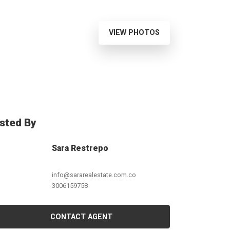
VIEW PHOTOS
isted By
Sara Restrepo
info@sararealestate.com.co
3006159758
CONTACT AGENT