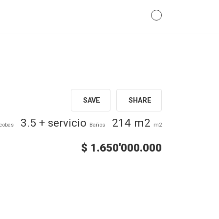
SAVE
SHARE
3.5 + servicio
214 m2
cobas
Baños
m2
$ 1.650'000.000