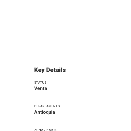
Key Details
STATUS
Venta
DEPARTAMENTO
Antioquia
ZONA / BARRIO