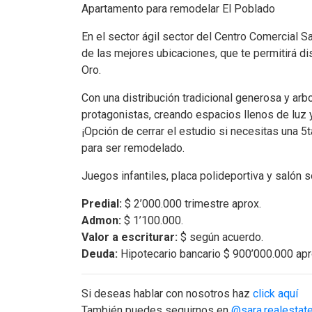
Apartamento para remodelar El Poblado
En el sector ágil sector del Centro Comercial S
de las mejores ubicaciones, que te permitirá dis
Oro.
Con una distribución tradicional generosa y arbo
protagonistas, creando espacios llenos de luz
¡Opción de cerrar el estudio si necesitas una 5t
para ser remodelado.
Juegos infantiles, placa polideportiva y salón 
Predial:
$ 2’000.000 trimestre aprox.
Admon:
$ 1’100.000.
Valor a escriturar:
$ según acuerdo.
Deuda:
Hipotecario bancario $ 900’000.000 apr
Si deseas hablar con nosotros haz
click aquí
También puedes seguirnos en
@sara.realestat