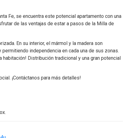
anta Fe, se encuentra este potencial apartamento con una
frutar de las ventajas de estar a pasos de la Milla de
rizada. En su interior, el mármol y la madera son
 y permitiendo independencia en cada una de sus zonas.
a habitación! Distribución tradicional y una gran potencial
social. ¡Contáctanos para más detalles!
ox.
e4u