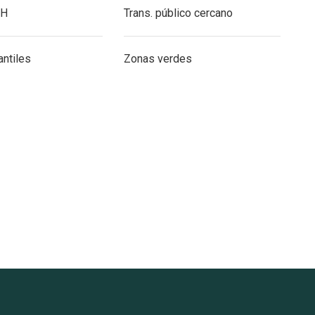
4H
Trans. público cercano
antiles
Zonas verdes