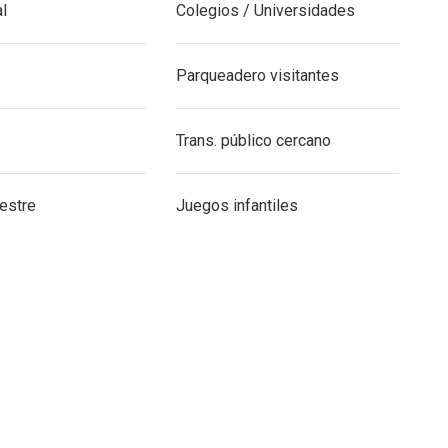
al
Colegios / Universidades
Parqueadero visitantes
Trans. público cercano
estre
Juegos infantiles