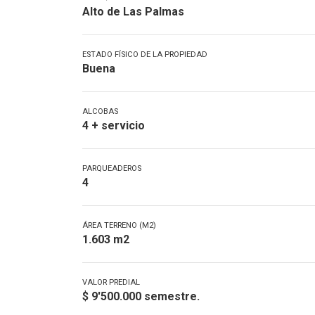
Alto de Las Palmas
ESTADO FÍSICO DE LA PROPIEDAD
Buena
ALCOBAS
4 + servicio
PARQUEADEROS
4
ÁREA TERRENO (M2)
1.603 m2
VALOR PREDIAL
$ 9'500.000 semestre.