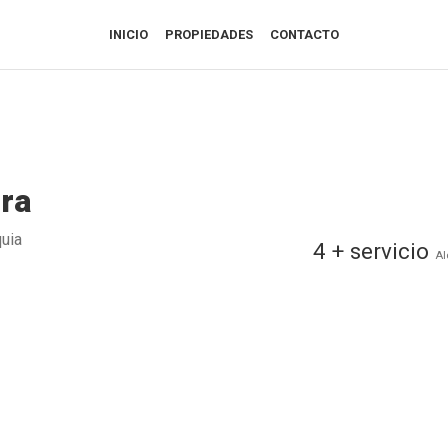
INICIO
PROPIEDADES
CONTACTO
rra
quia
4 + servicio
Al