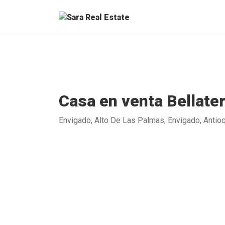
Casa en venta Bellate
Envigado, Alto De Las Palmas, Envigado, Antio