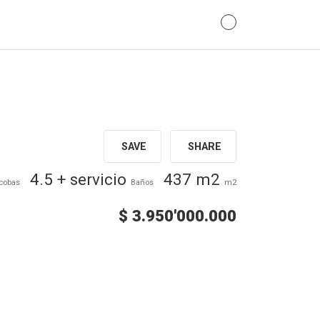
SAVE
SHARE
4.5 + servicio
437 m2
cobas
Baños
m2
$ 3.950'000.000