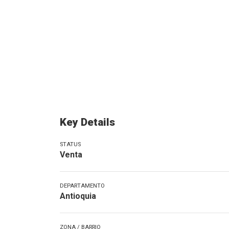
Key Details
STATUS
Venta
DEPARTAMENTO
Antioquia
ZONA / BARRIO