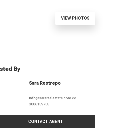
VIEW PHOTOS
isted By
Sara Restrepo
info@sararealestate.com.co
3006159758
CONTACT AGENT