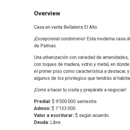
Overview
Casa en venta Bellaterra El Alto
¡Excepcional condominio! Esta moderna casa de 
de Palmas.
Una urbanización con variedad de amenidades, 
con toques de madera, vidrio y metal, en donde 
el primer piso como característica a destacar, 
algunos de los privilegios que tendrás al habita
¡Corre a hacer tu visita y prepárate a negociar!
Predial:
$ 9’500.000 semestre.
Admon:
$ 1’133.000.
Valor a escriturar:
$ según acuerdo.
Deuda:
Libre.