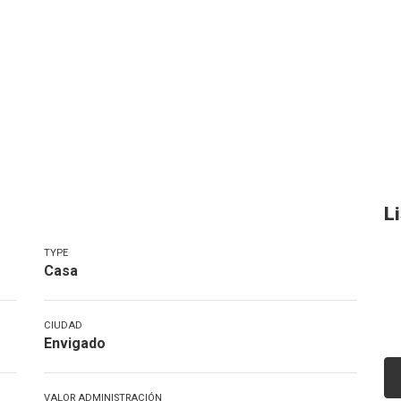
L
TYPE
Casa
CIUDAD
Envigado
VALOR ADMINISTRACIÓN