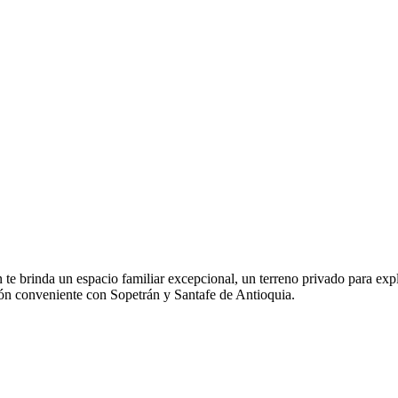
 te brinda un espacio familiar excepcional, un terreno privado para expl
ión conveniente con Sopetrán y Santafe de Antioquia.