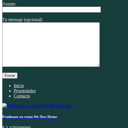
Asunto
Tu mensaje (opcional)
Inicio
Propiedades
Contacto
Penthouse en venta We New Home
$ 2.470'000000