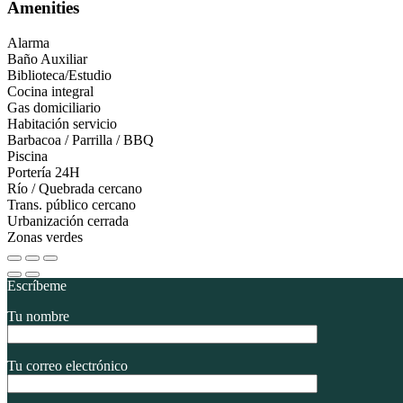
Amenities
Alarma
Baño Auxiliar
Biblioteca/Estudio
Cocina integral
Gas domiciliario
Habitación servicio
Barbacoa / Parrilla / BBQ
Piscina
Portería 24H
Río / Quebrada cercano
Trans. público cercano
Urbanización cerrada
Zonas verdes
Escríbeme
Tu nombre
Tu correo electrónico