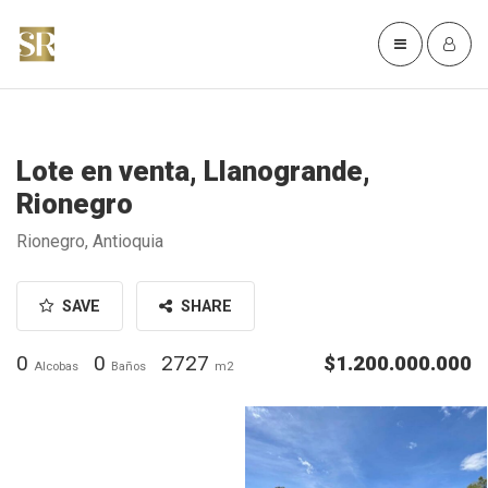
Lote en venta, Llanogrande,
Rionegro
Rionegro, Antioquia
SAVE
SHARE
0
0
2727
$1.200.000.000
Alcobas
Baños
m2