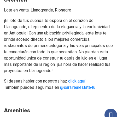
Lote en venta, Llanogrande, Rionegro
¡El lote de tus sueños te espera en el corazón de
Llanogrande, el epicentro de la elegancia y la exclusividad
en Antioquia! Con una ubicación privilegiada, este lote te
brinda acceso directo a los mejores comercios,
restaurantes de primera categoría y las vías principales que
te conectarán con todo lo que necesitas. No pierdas esta
oportunidad única de construir tu oasis de lujo en el lugar
más importante de la región. ¡Es hora de hacer realidad tus
proyectos en Llanogrande!
Si deseas hablar con nosotros haz
click aquí
También puedes seguirnos en
@sara.realestate4u
Lote-en-venta-Llanogrande-La-Toscana-Rionegro
Amenities