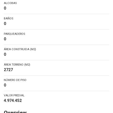
ALCOBAS
0
BAÑOS
0
PARQUEADEROS
0
ÁREA CONSTRUIDA (M2)
0
ÁREA TERRENO (M2)
2727
NÚMERO DE PISO
0
VALOR PREDIAL
4.974.452
Overview