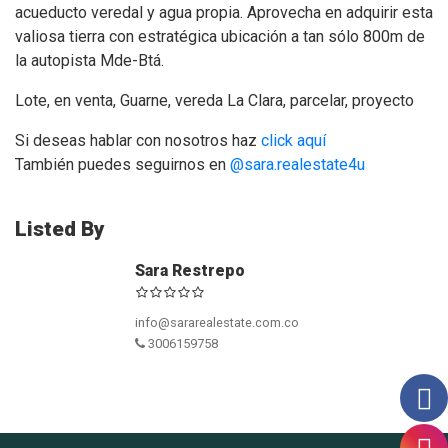
acueducto veredal y agua propia. Aprovecha en adquirir esta
valiosa tierra con estratégica ubicación a tan sólo 800m de
la autopista Mde-Btá.
Lote, en venta, Guarne, vereda La Clara, parcelar, proyecto
Si deseas hablar con nosotros haz
click aquí
También puedes seguirnos en
@sara.realestate4u
Listed By
Sara Restrepo
info@sararealestate.com.co
3006159758