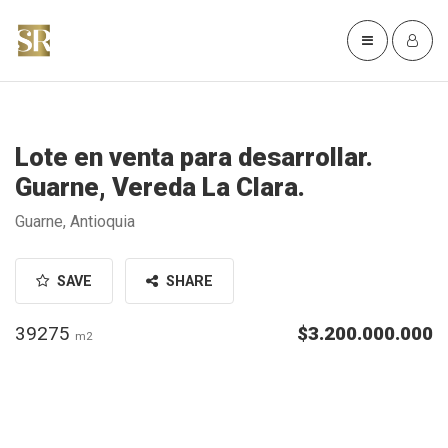
Lote en venta para desarrollar.
Guarne, Vereda La Clara.
Guarne, Antioquia
SAVE
SHARE
39275
$3.200.000.000
m2