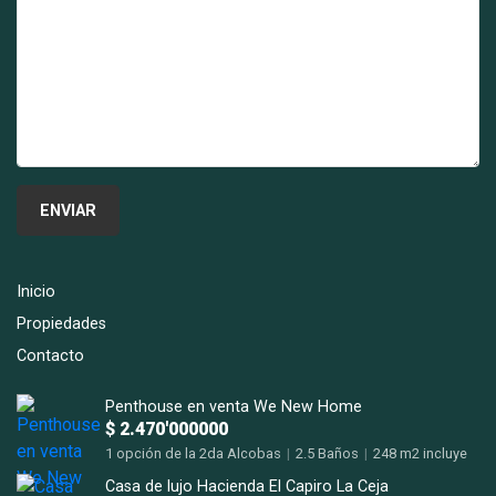
Inicio
Propiedades
Contacto
Penthouse en venta We New Home
$ 2.470'000000
1 opción de la 2da Alcobas
|
2.5 Baños
|
248 m2 incluye
terraza m2
Casa de lujo Hacienda El Capiro La Ceja