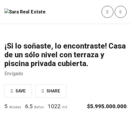
¡Si lo soñaste, lo encontraste! Casa
de un sólo nivel con terraza y
piscina privada cubierta.
Envigado
SAVE
SHARE
5
6.5
1022
$5.995.000.000
Alcobas
Baños
m2