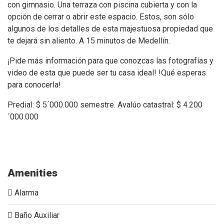
con gimnasio. Una terraza con piscina cubierta y con la
opción de cerrar o abrir este espacio. Estos, son sólo
algunos de los detalles de esta majestuosa propiedad que
te dejará sin aliento. A 15 minutos de Medellín.
¡Pide más información para que conozcas las fotografías y
video de esta que puede ser tu casa ideal! !Qué esperas
para conocerla!
Predial: $ 5´000.000 semestre. Avalúo catastral: $ 4.200
´000.000
Encenillos. Indiana. Alto de Las Palmas. Alto. Lujo. Acuarela.
Casa. Piscina.
Amenities
Alarma
Baño Auxiliar