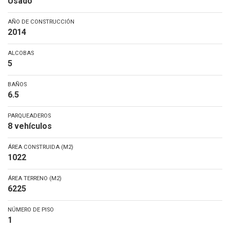
Usado
AÑO DE CONSTRUCCIÓN
2014
ALCOBAS
5
BAÑOS
6.5
PARQUEADEROS
8 vehículos
ÁREA CONSTRUIDA (M2)
1022
ÁREA TERRENO (M2)
6225
NÚMERO DE PISO
1