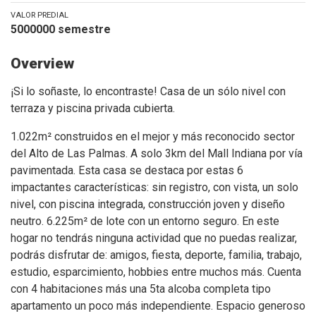
VALOR PREDIAL
5000000 semestre
Overview
¡Si lo soñaste, lo encontraste! Casa de un sólo nivel con
terraza y piscina privada cubierta.
1.022m² construidos en el mejor y más reconocido sector
del Alto de Las Palmas. A solo 3km del Mall Indiana por vía
pavimentada. Esta casa se destaca por estas 6
impactantes características: sin registro, con vista, un solo
nivel, con piscina integrada, construcción joven y diseño
neutro. 6.225m² de lote con un entorno seguro. En este
hogar no tendrás ninguna actividad que no puedas realizar,
podrás disfrutar de: amigos, fiesta, deporte, familia, trabajo,
estudio, esparcimiento, hobbies entre muchos más. Cuenta
con 4 habitaciones más una 5ta alcoba completa tipo
apartamento un poco más independiente. Espacio generoso