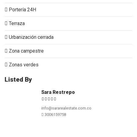
Portería 24H
Terraza
Urbanización cerrada
Zona campestre
Zonas verdes
Listed By
Sara Restrepo
info@sararealestate.com.co
3006159758