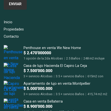
Inicio
Propiedades
Contacto
Penthouse en venta We New Home
$ 2.470'000000
1 opción de la 2da Alcobas
|
2.5 Baños
|
248 m2 incluye
terraza m2
Casa de lujo Hacienda El Capiro La Ceja
$ 7.500'000.000
3 + servicio Alcobas
|
3.5 + servicio Baños
|
615m2 con
terrazas m2
Apartamento de lujo en venta Montpellier
$ 5.000'000.000
3 + servicio Alcobas
|
3.5 + servicio Baños
|
415,74 m2 m2
Casa en venta Bellaterra
$ 8.900'000.000