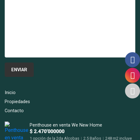
Inicio
Propiedades
Contacto
Penthouse en venta We New Home
$ 2.470'000000
1 opción de la 2da Alcobas
|
2.5 Baños
|
248 m2 incluye