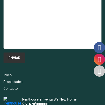
Inicio
Propiedades
Contacto
Penthouse en venta We New Home
$ 2.470'000000