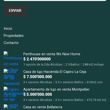
Inicio
Propiedades
Contacto
Penthouse en venta We New Home
$ 2.470'000000
1 opción de la 2da Alcobas
|
2.5 Baños
|
248 m2 incluye
terraza m2
Casa de lujo Hacienda El Capiro La Ceja
$ 7.500'000.000
3 + servicio Alcobas
|
3.5 + servicio Baños
|
615m2 con
terrazas m2
Apartamento de lujo en venta Montpellier
$ 5.000'000.000
3 + servicio Alcobas
|
3.5 + servicio Baños
|
415,74 m2 m2
Casa en venta Bellaterra