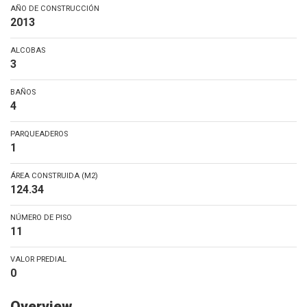
AÑO DE CONSTRUCCIÓN
2013
ALCOBAS
3
BAÑOS
4
PARQUEADEROS
1
ÁREA CONSTRUIDA (M2)
124.34
NÚMERO DE PISO
11
VALOR PREDIAL
0
Overview