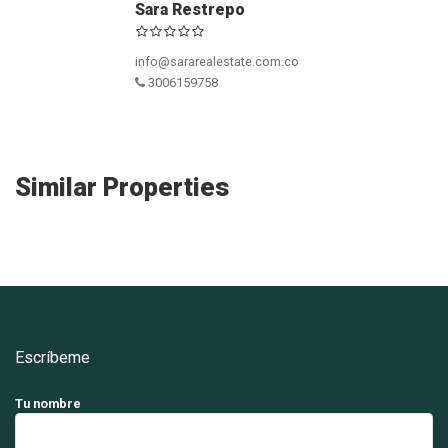
Sara Restrepo
info@sararealestate.com.co
3006159758
Similar Properties
Escríbeme
Tu nombre