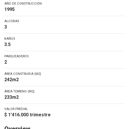
AÑO DE CONSTRUCCIÓN
1995
ALCOBAS
3
BAÑOS
3.5
PARQUEADEROS
2
ÁREA CONSTRUIDA (M2)
242m2
ÁREA TERRENO (M2)
233m2
VALOR PREDIAL
$ 1'416.000 trimestre
Overview