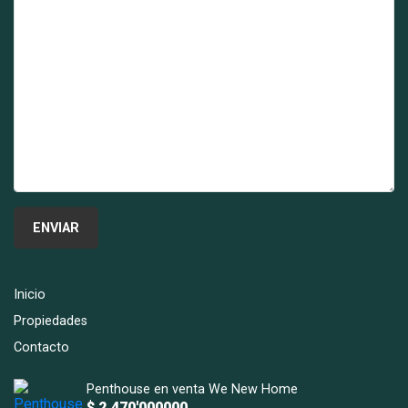
Inicio
Propiedades
Contacto
Penthouse en venta We New Home
$ 2.470'000000