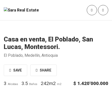
Casa en venta, El Poblado, San
Lucas, Montessori.
El Poblado, Medellín, Antioquia
SAVE
SHARE
3
3.5
242m2
$ 1.420'000.000
Alcobas
Baños
m2