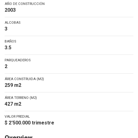
AÑO DE CONSTRUCCIÓN
2003
ALCOBAS
3
BAÑOS
3.5
PARQUEADEROS
2
ÁREA CONSTRUIDA (M2)
259 m2
ÁREA TERRENO (M2)
427 m2
VALOR PREDIAL
$ 2'500.000 trimestre
Overview