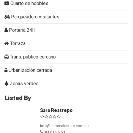
Cuarto de hobbies
Parqueadero visitantes
Portería 24H
Terraza
Trans. público cercano
Urbanización cerrada
Zonas verdes
Listed By
Sara Restrepo
info@sararealestate.com.co
3006159758