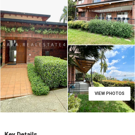
VIEW PHOTOS
Key Details