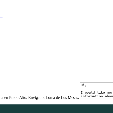
d.
nta en Prado Alto, Envigado, Loma de Los Mesas.