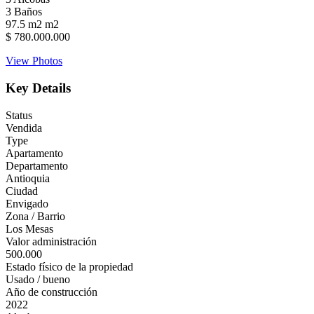
3
Baños
97.5 m2
m2
$ 780.000.000
View Photos
Key Details
Status
Vendida
Type
Apartamento
Departamento
Antioquia
Ciudad
Envigado
Zona / Barrio
Los Mesas
Valor administración
500.000
Estado físico de la propiedad
Usado / bueno
Año de construcción
2022