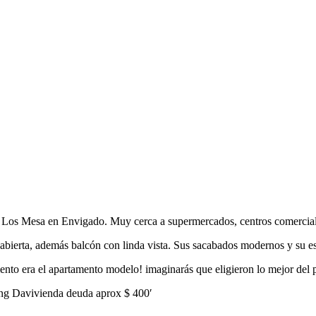
Los Mesa en Envigado. Muy cerca a supermercados, centros comerciales,
abierta, además balcón con linda vista. Sus sacabados modernos y su es
ento era el apartamento modelo! imaginarás que eligieron lo mejor del 
sing Davivienda deuda aprox $ 400′