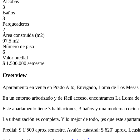
Alcobas
3
Baños
3
Parqueaderos
2
Área construida (m2)
97.5 m2
Número de piso
6
Valor predial
$ 1.500.000 semestre
Overview
Apartamento en venta en Prado Alto, Envigado, Loma de Los Mesas
En un entorno arborizado y de fácil acceso, encontramos La Loma de 
Este apartamento tiene 3 habitaciones, 3 baños y una moderna cocina 
La urbanización es completa. Y lo mejor de todo, ¡es que este apartam
Predial: $ 1’500 aprox semestre. Avalúo catastral: $ 620′ aprox. Lea