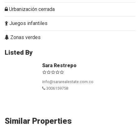
Urbanización cerrada
Juegos infantiles
Zonas verdes
Listed By
Sara Restrepo
info@sararealestate.com.co
3006159758
Similar Properties