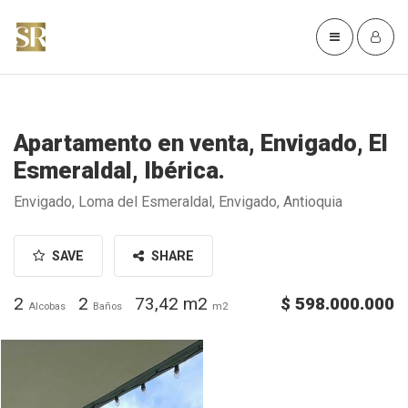
Apartamento en venta, Envigado, El
Esmeraldal, Ibérica.
Envigado, Loma del Esmeraldal, Envigado, Antioquia
SAVE
SHARE
2
2
73,42 m2
$ 598.000.000
Alcobas
Baños
m2