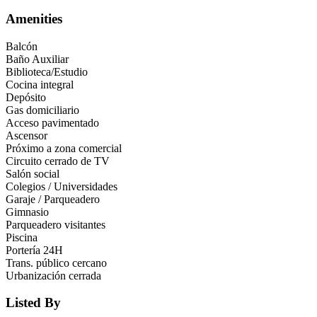
Amenities
Balcón
Baño Auxiliar
Biblioteca/Estudio
Cocina integral
Depósito
Gas domiciliario
Acceso pavimentado
Ascensor
Próximo a zona comercial
Circuito cerrado de TV
Salón social
Colegios / Universidades
Garaje / Parqueadero
Gimnasio
Parqueadero visitantes
Piscina
Portería 24H
Trans. público cercano
Urbanización cerrada
Listed By