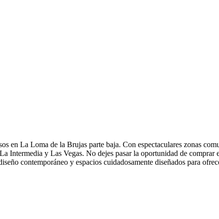
pisos en La Loma de la Brujas parte baja. Con espectaculares zonas comu
, La Intermedia y Las Vegas. No dejes pasar la oportunidad de comprar 
 diseño contemporáneo y espacios cuidadosamente diseñados para ofrece