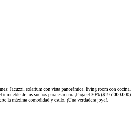
nes: Jacuzzi, solarium con vista panorámica, living room con cocina,
el inmueble de tus sueños para estrenar. ¡Paga el 30% ($195´000.000)
rte la máxima comodidad y estilo. ¡Una verdadera joya!.