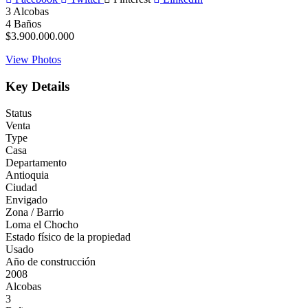
3
Alcobas
4
Baños
$3.900.000.000
View Photos
Key Details
Status
Venta
Type
Casa
Departamento
Antioquia
Ciudad
Envigado
Zona / Barrio
Loma el Chocho
Estado físico de la propiedad
Usado
Año de construcción
2008
Alcobas
3