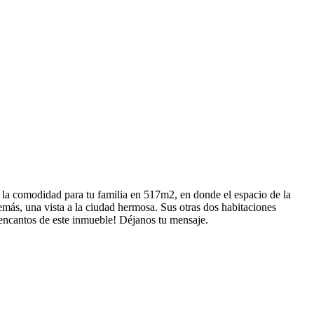
ece la comodidad para tu familia en 517m2, en donde el espacio de la
demás, una vista a la ciudad hermosa. Sus otras dos habitaciones
s encantos de este inmueble! Déjanos tu mensaje.