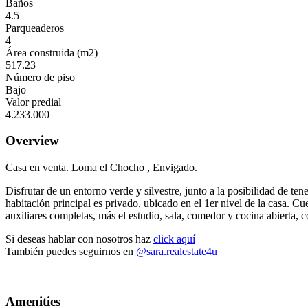
Baños
4.5
Parqueaderos
4
Área construida (m2)
517.23
Número de piso
Bajo
Valor predial
4.233.000
Overview
Casa en venta. Loma el Chocho , Envigado.
Disfrutar de un entorno verde y silvestre, junto a la posibilidad de te
habitación principal es privado, ubicado en el 1er nivel de la casa. C
auxiliares completas, más el estudio, sala, comedor y cocina abierta, 
Si deseas hablar con nosotros haz
click aquí
También puedes seguirnos en
@sara.realestate4u
Casa-sin-porteria-loma-el-chocho-casa-campestre-remodelada
Amenities