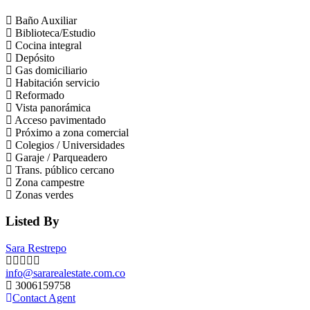
Baño Auxiliar
Biblioteca/Estudio
Cocina integral
Depósito
Gas domiciliario
Habitación servicio
Reformado
Vista panorámica
Acceso pavimentado
Próximo a zona comercial
Colegios / Universidades
Garaje / Parqueadero
Trans. público cercano
Zona campestre
Zonas verdes
Listed By
Sara Restrepo
info@sararealestate.com.co
3006159758
Contact Agent