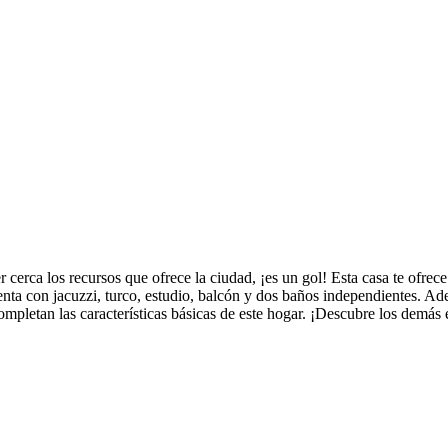
ner cerca los recursos que ofrece la ciudad, ¡es un gol! Esta casa te ofr
uenta con jacuzzi, turco, estudio, balcón y dos baños independientes. A
completan las características básicas de este hogar. ¡Descubre los demá