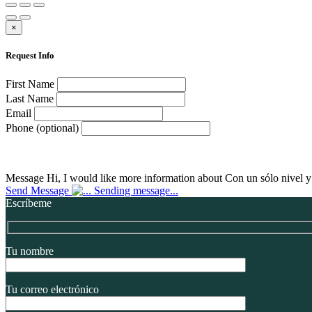
×
Request Info
First Name
Last Name
Email
Phone (optional)
Message
Hi, I would like more information about Con un sólo nivel 
Send Message
Sending message...
Escríbeme
Tu nombre
Tu correo electrónico