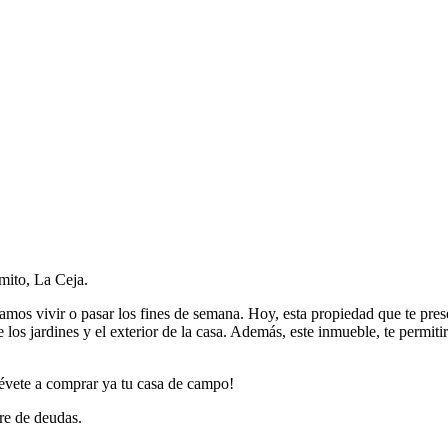
mito, La Ceja.
s vivir o pasar los fines de semana. Hoy, esta propiedad que te prese
e los jardines y el exterior de la casa. Además, este inmueble, te permi
trévete a comprar ya tu casa de campo!
bre de deudas.