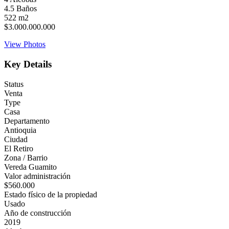
4.5
Baños
522
m2
$3.000.000.000
View Photos
Key Details
Status
Venta
Type
Casa
Departamento
Antioquia
Ciudad
El Retiro
Zona / Barrio
Vereda Guamito
Valor administración
$560.000
Estado físico de la propiedad
Usado
Año de construcción
2019