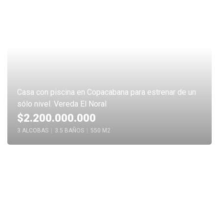
Casa con piscina en Copacabana para estrenar de un
sólo nivel. Vereda El Noral
$2.200.000.000
3 ALCOBAS
|
3.5 BAÑOS
|
550 M2