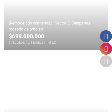
¡Remodelado con terraza! Sector El Campestre,
rodeado de arboles
$698.000.000
3 ALCOBAS
|
2.5 BAÑOS
|
145 M2