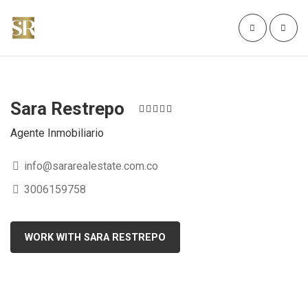
Sara Restrepo
Agente Inmobiliario
info@sararealestate.com.co
3006159758
WORK WITH SARA RESTREPO