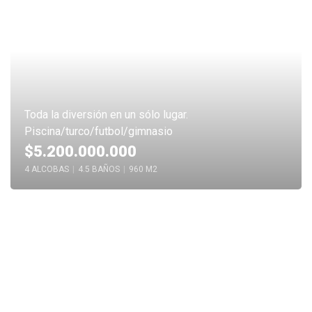
Toda la diversión en un sólo lugar.
Piscina/turco/futbol/gimnasio
$5.200.000.000
4 ALCOBAS
|
4.5 BAÑOS
|
960 M2