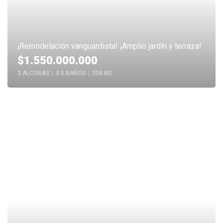
¡Remodelación vanguardista! ¡Amplio jardín y terraza!
$1.550.000.000
3 ALCOBAS
|
3.5 BAÑOS
|
308 M2