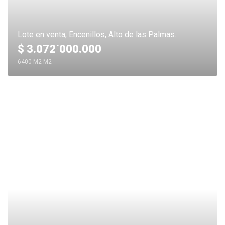
Lote en venta, Encenillos, Alto de las Palmas.
$ 3.072´000.000
6400 M2 M2