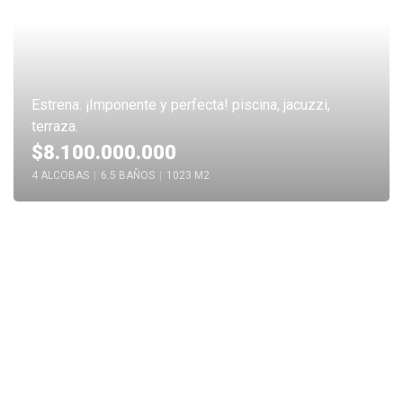
Estrena. ¡Imponente y perfecta! piscina, jacuzzi,
terraza.
$8.100.000.000
4 ALCOBAS
|
6.5 BAÑOS
|
1023 M2