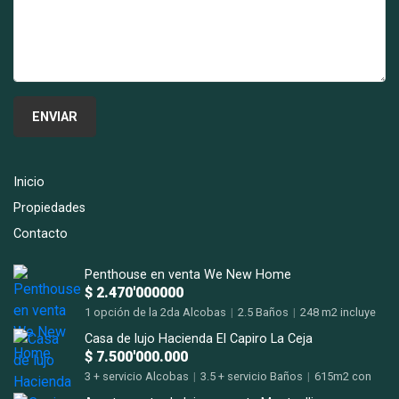
Inicio
Propiedades
Contacto
Penthouse en venta We New Home
$ 2.470'000000
1 opción de la 2da Alcobas
|
2.5 Baños
|
248 m2 incluye
terraza m2
Casa de lujo Hacienda El Capiro La Ceja
$ 7.500'000.000
3 + servicio Alcobas
|
3.5 + servicio Baños
|
615m2 con
terrazas m2