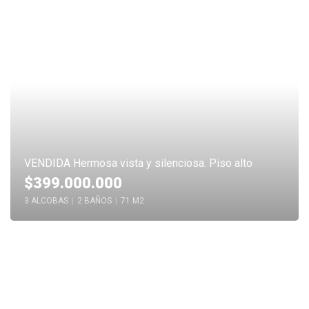
VENDIDA Hermosa vista y silenciosa. Piso alto
$399.000.000
3 ALCOBAS
|
2 BAÑOS
|
71 M2